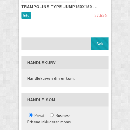
TRAMPOLINE TYPE JUMP150X150 ...
52.656,-
Info
HANDLEKURV
Handlekurven din er tom.
HANDLE SOM
Privat
Business
Prisene inkluderer moms