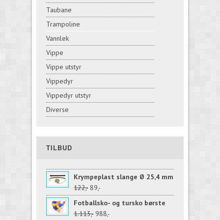
Taubane
Trampoline
Vannlek
Vippe
Vippe utstyr
Vippedyr
Vippedyr utstyr
Diverse
TILBUD
Krympeplast slange Ø 25,4 mm
122,-
89,-
Fotballsko- og tursko børste
1.113,-
988,-