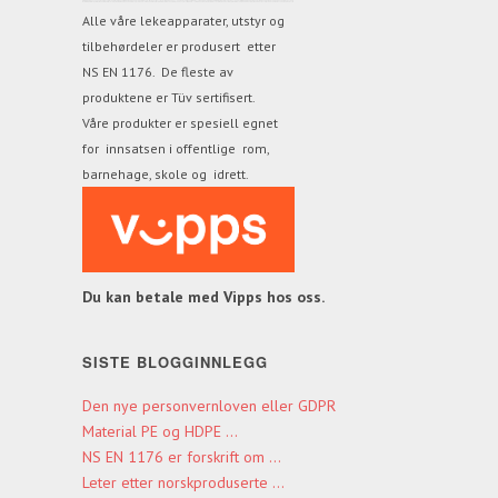
Alle våre lekeapparater, utstyr og
tilbehørdeler er produsert etter
NS EN 1176. De fleste av
produktene
er Tüv sertifisert.
Våre produkter er spesiell egnet
for innsatsen i offentlige rom,
barnehage, skole og idrett.
Du kan betale med Vipps hos oss.
SISTE BLOGGINNLEGG
Den nye personvernloven eller GDPR
Material PE og HDPE ...
NS EN 1176 er forskrift om ...
Leter etter norskproduserte ...