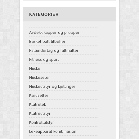
KATEGORIER
Avdekk kapper og propper
Basket ball tilbehør
Fallunderlag og fallmatter
Fitness og sport
Huske
Huskeseter
Huskeutstyr og kjettinger
Karuseller
Klatrelek
Klatreutstyr
Kontrollutstyr
Lekeapparat kombinasjon