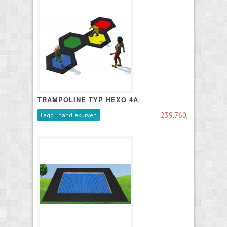
TRAMPOLINE TYP HEXO 4A
239.760,-
Legg i handlekurven