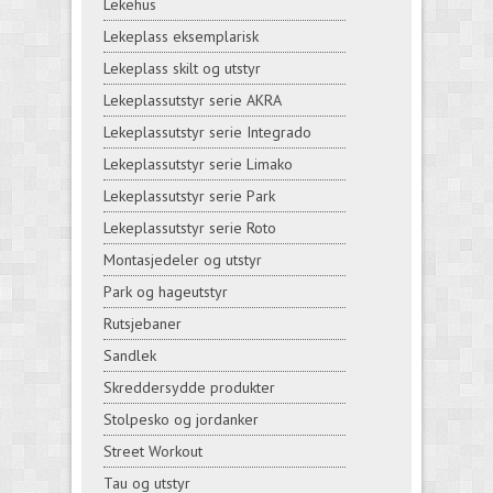
Lekehus
Lekeplass eksemplarisk
Lekeplass skilt og utstyr
Lekeplassutstyr serie AKRA
Lekeplassutstyr serie Integrado
Lekeplassutstyr serie Limako
Lekeplassutstyr serie Park
Lekeplassutstyr serie Roto
Montasjedeler og utstyr
Park og hageutstyr
Rutsjebaner
Sandlek
Skreddersydde produkter
Stolpesko og jordanker
Street Workout
Tau og utstyr