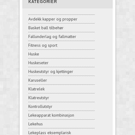
KATEGORIER
Avdekk kapper og propper
Basket ball tilbehør
Fallunderlag og fallmatter
Fitness og sport
Huske
Huskeseter
Huskeutstyr og kjettinger
Karuseller
Klatrelek
Klatreutstyr
Kontrollutstyr
Lekeapparat kombinasjon
Lekehus
Lekeplass eksemplarisk