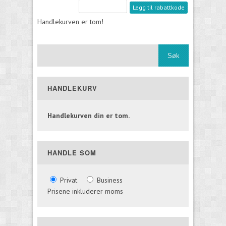
Legg til rabattkode
Handlekurven er tom!
HANDLEKURV
Handlekurven din er tom.
HANDLE SOM
Privat
Business
Prisene inkluderer moms