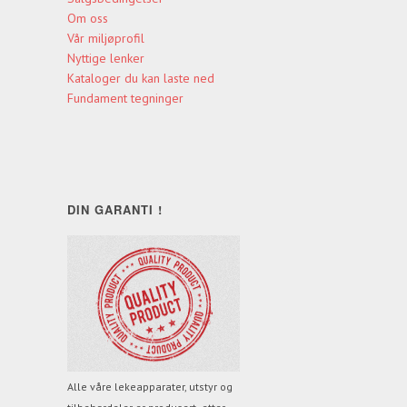
Om oss
Vår miljøprofil
Nyttige lenker
Kataloger du kan laste ned
Fundament tegninger
DIN GARANTI !
Alle våre lekeapparater, utstyr og