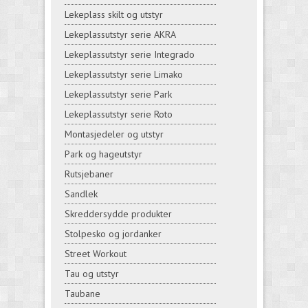
Lekeplass skilt og utstyr
Lekeplassutstyr serie AKRA
Lekeplassutstyr serie Integrado
Lekeplassutstyr serie Limako
Lekeplassutstyr serie Park
Lekeplassutstyr serie Roto
Montasjedeler og utstyr
Park og hageutstyr
Rutsjebaner
Sandlek
Skreddersydde produkter
Stolpesko og jordanker
Street Workout
Tau og utstyr
Taubane