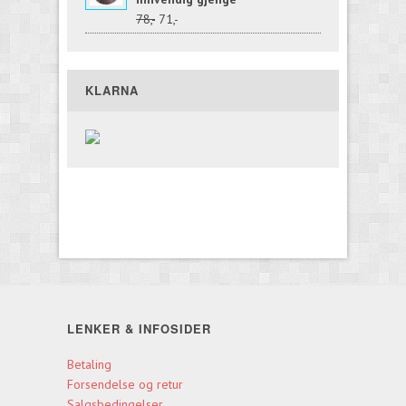
78,-
71,-
KLARNA
LENKER & INFOSIDER
Betaling
Forsendelse og retur
Salgsbedingelser