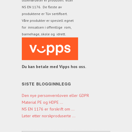
tilbehørdeler er produsert etter
NS EN 1176. De fleste av
produktene
er Tüv sertifisert.
Våre produkter er spesiell egnet
for innsatsen i offentlige rom,
barnehage, skole og idrett.
Du kan betale med Vipps hos oss.
SISTE BLOGGINNLEGG
Den nye personvernloven eller GDPR
Material PE og HDPE ...
NS EN 1176 er forskrift om ...
Leter etter norskproduserte ...