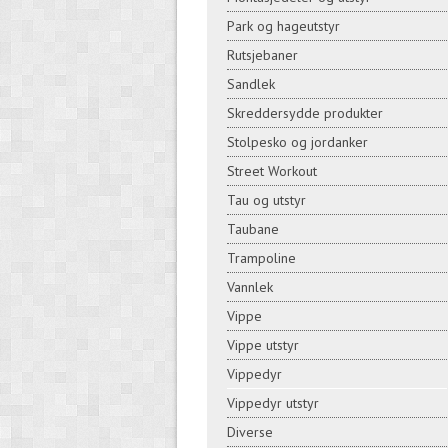
Park og hageutstyr
Rutsjebaner
Sandlek
Skreddersydde produkter
Stolpesko og jordanker
Street Workout
Tau og utstyr
Taubane
Trampoline
Vannlek
Vippe
Vippe utstyr
Vippedyr
Vippedyr utstyr
Diverse