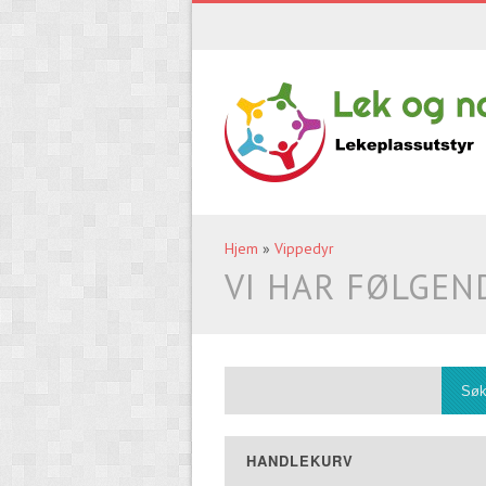
Hjem
»
Vippedyr
VI HAR FØLGEN
HANDLEKURV