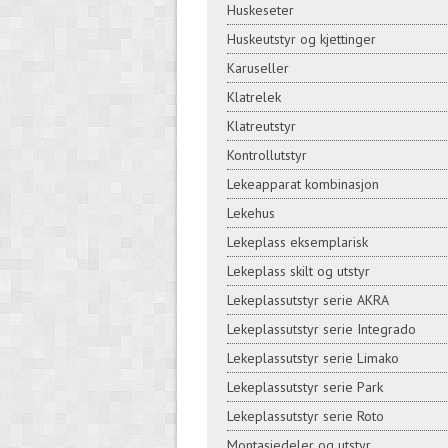
Huskeseter
Huskeutstyr og kjettinger
Karuseller
Klatrelek
Klatreutstyr
Kontrollutstyr
Lekeapparat kombinasjon
Lekehus
Lekeplass eksemplarisk
Lekeplass skilt og utstyr
Lekeplassutstyr serie AKRA
Lekeplassutstyr serie Integrado
Lekeplassutstyr serie Limako
Lekeplassutstyr serie Park
Lekeplassutstyr serie Roto
Montasjedeler og utstyr