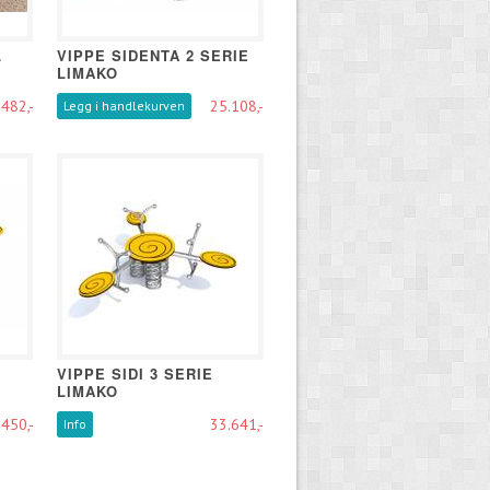
L
VIPPE SIDENTA 2 SERIE
LIMAKO
482,-
25.108,-
Legg i handlekurven
VIPPE SIDI 3 SERIE
LIMAKO
450,-
33.641,-
Info