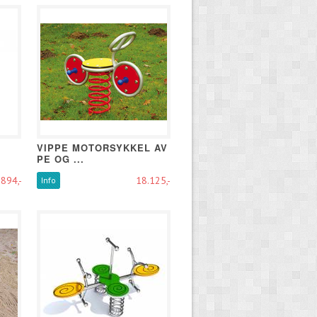
VIPPE MOTORSYKKEL AV
PE OG ...
894,-
18.125,-
Info