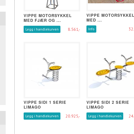
VIPPE MOTORSYKKE
VIPPE MOTORSYKKEL
MED ...
MED FJÆR OG ...
32.
8.561,-
Info
Legg i handlekurven
VIPPE SIDI 1 SERIE
VIPPE SIDI 2 SERIE
LIMAGO
LIMAGO
20.925,-
24.
Legg i handlekurven
Legg i handlekurven