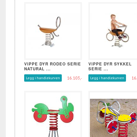
VIPPE DYR RODEO SERIE
VIPPE DYR SYKKEL
NATURAL ...
SERIE ...
16.103,-
16.
Legg i handlekurven
Legg i handlekurven