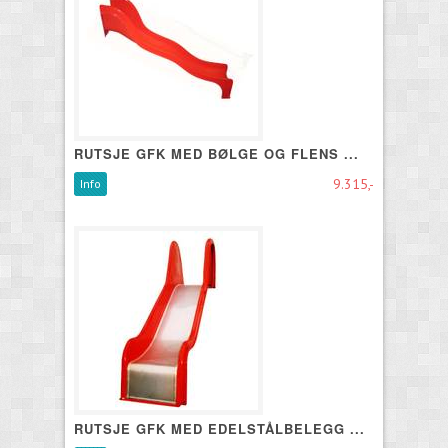
RUTSJE GFK MED BØLGE OG FLENS ...
9.315,-
Info
RUTSJE GFK MED EDELSTÅLBELEGG ...