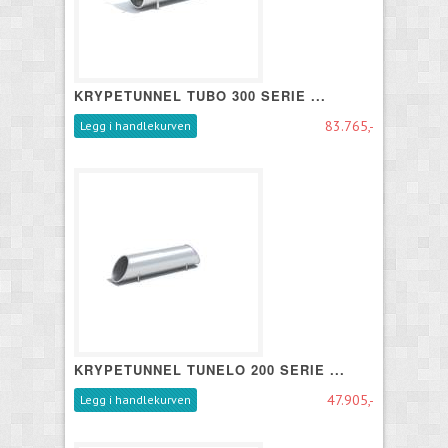
KRYPETUNNEL TUBO 300 SERIE ...
83.765,-
Legg i handlekurven
KRYPETUNNEL TUNELO 200 SERIE ...
47.905,-
Legg i handlekurven