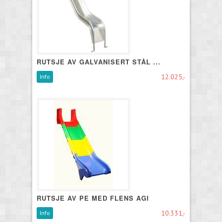
RUTSJE AV GALVANISERT STÅL ...
12.025,-
Info
RUTSJE AV PE MED FLENS AGI
10.331,-
Info