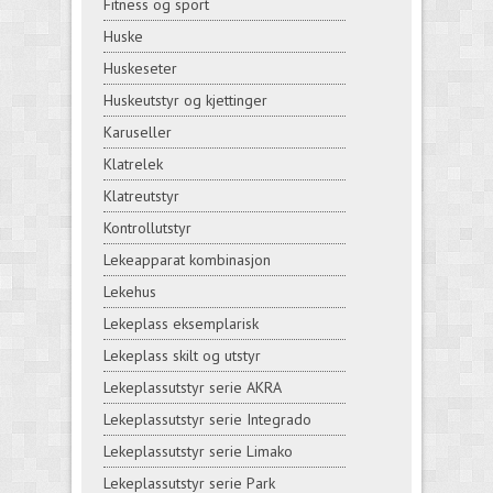
Fitness og sport
Huske
Huskeseter
Huskeutstyr og kjettinger
Karuseller
Klatrelek
Klatreutstyr
Kontrollutstyr
Lekeapparat kombinasjon
Lekehus
Lekeplass eksemplarisk
Lekeplass skilt og utstyr
Lekeplassutstyr serie AKRA
Lekeplassutstyr serie Integrado
Lekeplassutstyr serie Limako
Lekeplassutstyr serie Park