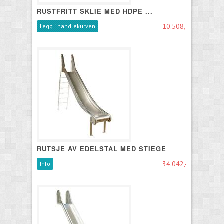
RUSTFRITT SKLIE MED HDPE ...
10.508,-
Legg i handlekurven
RUTSJE AV EDELSTAL MED STIEGE
34.042,-
Info