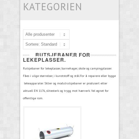
KATEGORIEN
RUTSJEBANER FOR
LEKEPLASSER.
Rutsjebaner for lekeplasser, barnehager, skole og campingplasser.
Fåes i ulige størrelser, i kunststoff og stål.For å reparere eller bygge
lekeapparater. Sklier og modulrutsjebaner er produsert etter
aktuell EN 1176, slitesterk og trygg mot hærverk. Vel egnet for
offentlige rom.