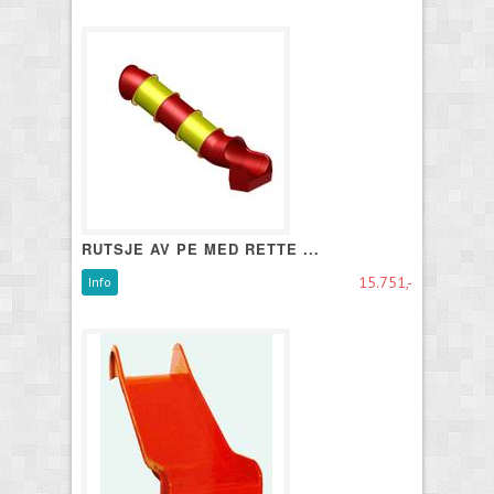
RUTSJE AV PE MED RETTE ...
15.751,-
Info