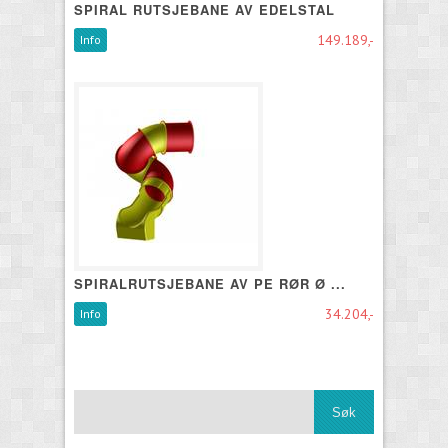
SPIRAL RUTSJEBANE AV EDELSTAL
149.189,-
Info
SPIRALRUTSJEBANE AV PE RØR Ø ...
34.204,-
Info