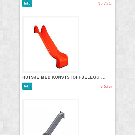
15.751,-
Info
RUTSJE MED KUNSTSTOFFBELEGG ...
8.638,-
Info