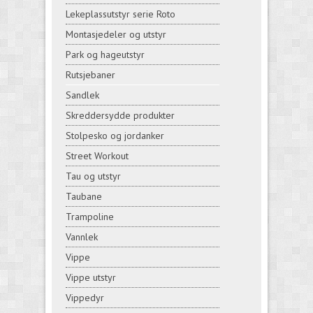
Lekeplassutstyr serie Roto
Montasjedeler og utstyr
Park og hageutstyr
Rutsjebaner
Sandlek
Skreddersydde produkter
Stolpesko og jordanker
Street Workout
Tau og utstyr
Taubane
Trampoline
Vannlek
Vippe
Vippe utstyr
Vippedyr