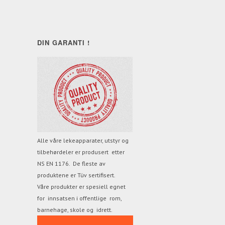
DIN GARANTI !
Alle våre lekeapparater, utstyr og
tilbehørdeler er produsert etter
NS EN 1176. De fleste av
produktene
er Tüv sertifisert.
Våre produkter er spesiell egnet
for innsatsen i offentlige rom,
barnehage, skole og idrett.