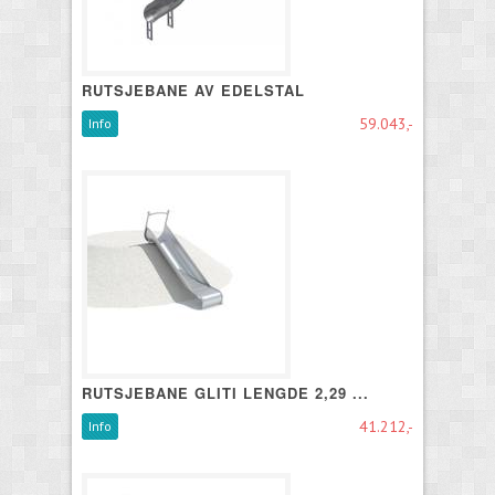
RUTSJEBANE AV EDELSTAL
59.043,-
Info
RUTSJEBANE GLITI LENGDE 2,29 ...
41.212,-
Info