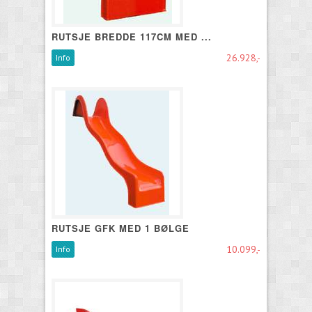
RUTSJE BREDDE 117CM MED ...
26.928,-
Info
RUTSJE GFK MED 1 BØLGE
10.099,-
Info