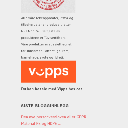
Alle våre lekeapparater, utstyr og
tilbehørdeler er produsert etter
NS EN 1176. De fleste av
produktene
er Tüv sertifisert.
Våre produkter er spesiell egnet
for innsatsen i offentlige rom,
barnehage, skole og idrett.
Du kan betale med Vipps hos oss.
SISTE BLOGGINNLEGG
Den nye personvernloven eller GDPR
Material PE og HDPE ...