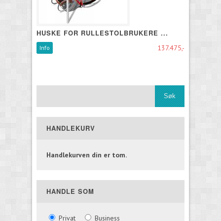
HUSKE FOR RULLESTOLBRUKERE ...
137.475,-
Info
HANDLEKURV
Handlekurven din er tom.
HANDLE SOM
Privat
Business