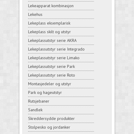
Lekeapparat kombinasjon
Lekehus
Lekeplass eksemplarisk
Lekeplass skilt og utstyr
Lekeplassutstyr serie AKRA
Lekeplassutstyr serie Integrado
Lekeplassutstyr serie Limako
Lekeplassutstyr serie Park
Lekeplassutstyr serie Roto
Montasjedeler og utstyr
Park og hageutstyr
Rutsjebaner
Sandlek
Skreddersydde produkter
Stolpesko og jordanker