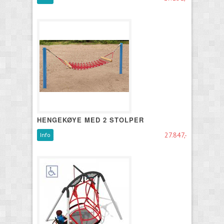
HENGEKØYE MED 2 STOLPER
27.847,-
Info