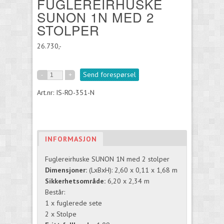
FUGLEREIRHUSKE
SUNON 1N MED 2
STOLPER
26.730,-
Send forespørsel
Art.nr: IS-RO-351-N
INFORMASJON
Fuglereirhuske SUNON 1N med 2 stolper
Dimensjoner:
(LxBxH): 2,60 x 0,11 x 1,68 m
Sikkerhetsområde:
6,20 x 2,34 m
Består:
1 x fuglerede sete
2 x Stolpe