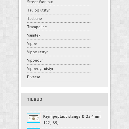
Street Workout
Tau og utstyr
Taubane
Trampoline
Vannlek
Vippe
Vippe utstyr
Vippedyr
Vippedyr utstyr
Diverse
TILBUD
Krympeplast slange Ø 25,4 mm
122,-
89,-