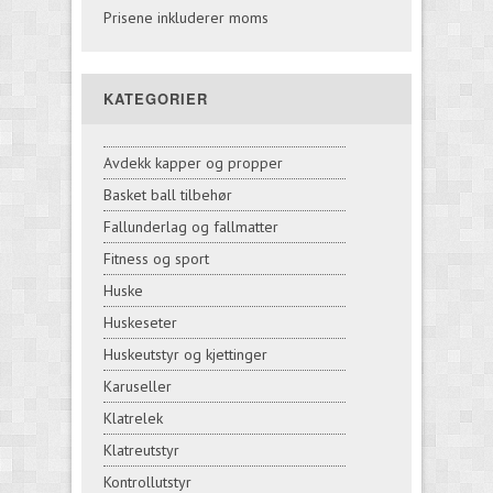
Prisene inkluderer moms
KATEGORIER
Avdekk kapper og propper
Basket ball tilbehør
Fallunderlag og fallmatter
Fitness og sport
Huske
Huskeseter
Huskeutstyr og kjettinger
Karuseller
Klatrelek
Klatreutstyr
Kontrollutstyr