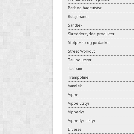
Park og hageutstyr
Rutsjebaner
Sandlek
Skreddersydde produkter
Stolpesko og jordanker
Street Workout
Tau og utstyr
Taubane
Trampoline
Vannlek
Vippe
Vippe utstyr
Vippedyr
Vippedyr utstyr
Diverse