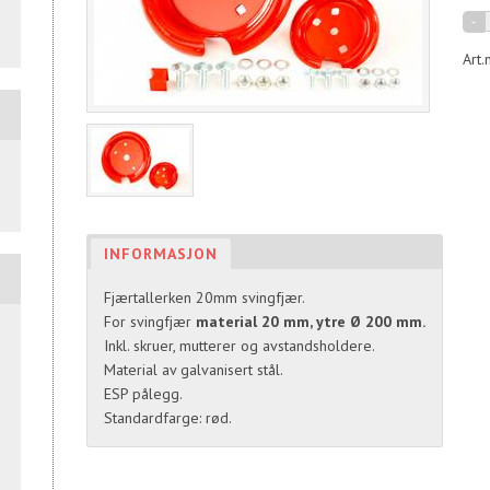
Art.
INFORMASJON
Fjærtallerken 20mm svingfjær.
For svingfjær
material 20 mm, ytre Ø 200 mm.
Inkl. skruer, mutterer og avstandsholdere.
Material av galvanisert stål.
ESP pålegg.
Standardfarge: rød.