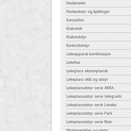
Huskeseter
Huskeutstyr og kjettinger
Karuseller
Klatrelek
Klatreutstyr
Kontrollutstyr
Lekeapparat kombinasjon
Lekehus
Lekeplass eksemplarisk
Lekeplass skilt og utstyr
Lekeplassutstyr serie AKRA
Lekeplassutstyr serie Integrado
Lekeplassutstyr serie Limako
Lekeplassutstyr serie Park
Lekeplassutstyr serie Roto
Montasjedeler og utstyr