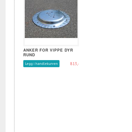
ANKER FOR VIPPE DYR
RUND
813,-
Legg i handlekurven