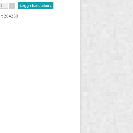
Legg i handlekurv
nr: 204250