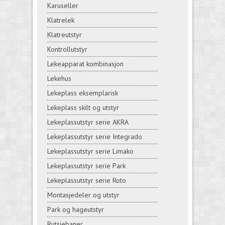
Karuseller
Klatrelek
Klatreutstyr
Kontrollutstyr
Lekeapparat kombinasjon
Lekehus
Lekeplass eksemplarisk
Lekeplass skilt og utstyr
Lekeplassutstyr serie AKRA
Lekeplassutstyr serie Integrado
Lekeplassutstyr serie Limako
Lekeplassutstyr serie Park
Lekeplassutstyr serie Roto
Montasjedeler og utstyr
Park og hageutstyr
Rutsjebaner