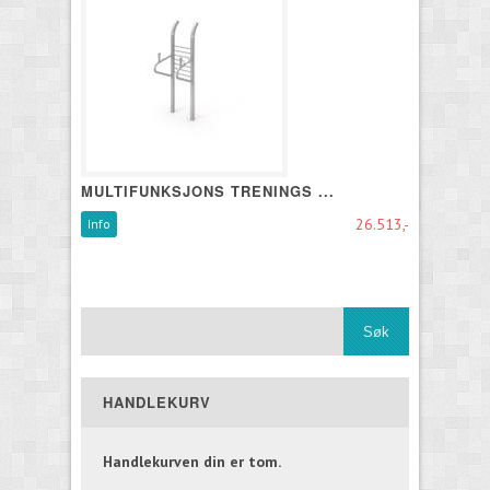
MULTIFUNKSJONS TRENINGS ...
26.513,-
Info
HANDLEKURV
Handlekurven din er tom.