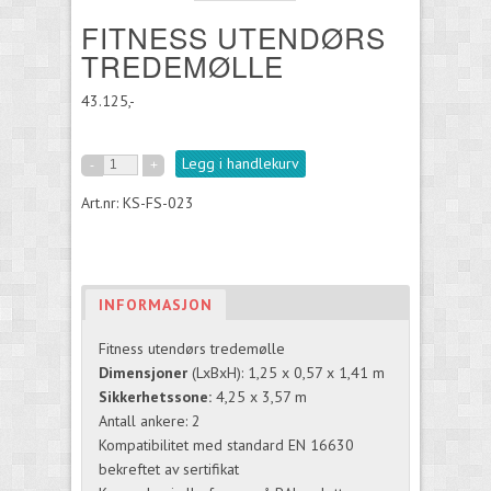
FITNESS UTENDØRS
TREDEMØLLE
43.125,-
Legg i handlekurv
Art.nr: KS-FS-023
INFORMASJON
Fitness utendørs tredemølle
Dimensjoner
(LxBxH): 1,25 x 0,57 x 1,41 m
Sikkerhetssone:
4,25 x 3,57 m
Antall ankere: 2
Kompatibilitet med standard EN 16630
bekreftet av sertifikat