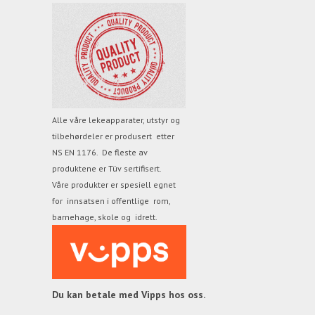
Alle våre lekeapparater, utstyr og
tilbehørdeler er produsert etter
NS EN 1176. De fleste av
produktene
er Tüv sertifisert.
Våre produkter er spesiell egnet
for innsatsen i offentlige rom,
barnehage, skole og idrett.
Du kan betale med Vipps hos oss.