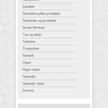
Sandlek
Skreddersydde produkter
Stolpesko og jordanker
Street Workout
Tau og utstyr
Taubane
Trampoline
Vannlek
Vippe
Vippe utstyr
Vippedyr
Vippedyr utstyr
Diverse