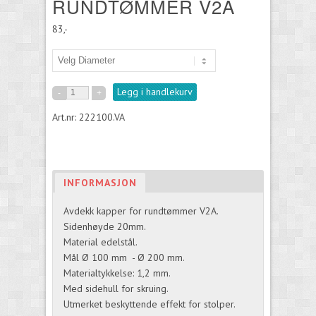
RUNDTØMMER V2A
83,-
Legg i handlekurv
Art.nr: 222100.VA
INFORMASJON
Avdekk kapper for rundtømmer V2A.
Sidenhøyde 20mm.
Material edelstål.
Mål Ø 100 mm - Ø 200 mm.
Materialtykkelse: 1,2 mm.
Med sidehull for skruing.
Utmerket beskyttende effekt for stolper.