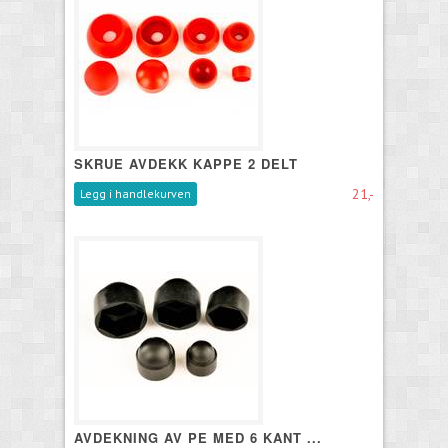
SKRUE AVDEKK KAPPE 2 DELT
21,-
Legg i handlekurven
AVDEKNING AV PE MED 6 KANT ...