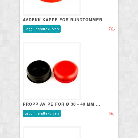
AVDEKK KAPPE FOR RUNDTØMMER ...
76,-
Legg i handlekurven
PROPP AV PE FOR Ø 30 - 40 MM ...
66,-
Legg i handlekurven