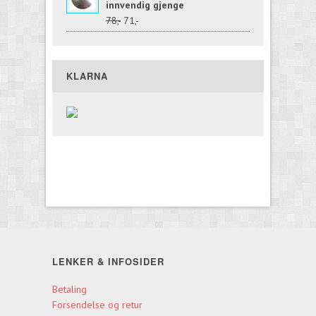
innvendig gjenge
78,-
71,-
KLARNA
LENKER & INFOSIDER
Betaling
Forsendelse og retur