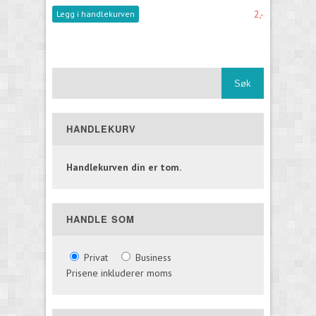
2,-
Legg i handlekurven
HANDLEKURV
Handlekurven din er tom.
HANDLE SOM
Privat
Business
Prisene inkluderer moms