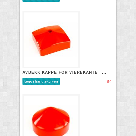
AVDEKK KAPPE FOR VIEREKANTET ...
84,-
Legg i handlekurven