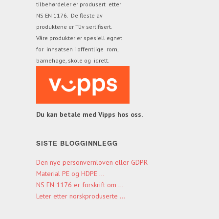
tilbehørdeler er produsert etter
NS EN 1176. De fleste av
produktene
er Tüv sertifisert.
Våre produkter er spesiell egnet
for innsatsen i offentlige rom,
barnehage, skole og idrett.
Du kan betale med Vipps hos oss.
SISTE BLOGGINNLEGG
Den nye personvernloven eller GDPR
Material PE og HDPE ...
NS EN 1176 er forskrift om ...
Leter etter norskproduserte ...