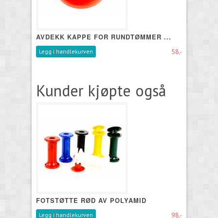
AVDEKK KAPPE FOR RUNDTØMMER ...
58,-
Legg i handlekurven
Kunder kjøpte også
FOTSTØTTE RØD AV POLYAMID
98,-
Legg i handlekurven