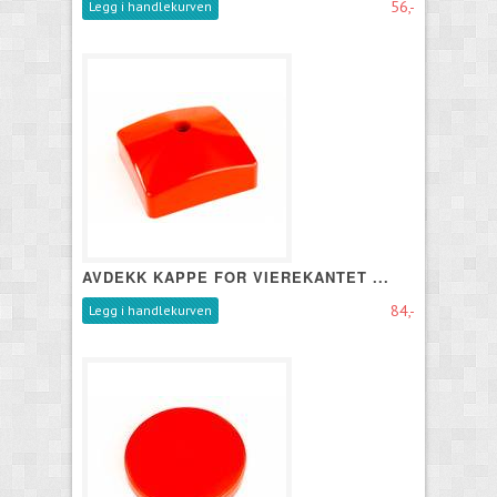
56,-
Legg i handlekurven
AVDEKK KAPPE FOR VIEREKANTET ...
84,-
Legg i handlekurven