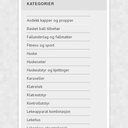
KATEGORIER
Avdekk kapper og propper
Basket ball tilbehør
Fallunderlag og fallmatter
Fitness og sport
Huske
Huskeseter
Huskeutstyr og kjettinger
Karuseller
Klatrelek
Klatreutstyr
Kontrollutstyr
Lekeapparat kombinasjon
Lekehus